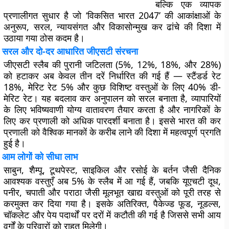
बल्कि एक व्यापक
प्रणालीगत सुधार है जो ‘विकसित भारत 2047’ की आकांक्षाओं के
अनुरूप, सरल, न्यायसंगत और विकासोन्मुख कर ढांचे की दिशा में
उठाया गया ठोस कदम है।
सरल और दो-दर आधारित जीएसटी संरचना
जीएसटी स्लैब की पुरानी जटिलता (5%, 12%, 18%, और 28%)
को हटाकर अब केवल तीन दरें निर्धारित की गई हैं — स्टैंडर्ड रेट
18%, मेरिट रेट 5% और कुछ विशिष्ट वस्तुओं के लिए 40% डी-
मेरिट रेट। यह बदलाव कर अनुपालन को सरल बनाता है, व्यापारियों
के लिए भविष्यवाणी योग्य वातावरण तैयार करता है और नागरिकों के
लिए कर प्रणाली को अधिक पारदर्शी बनाता है। इससे भारत की कर
प्रणाली को वैश्विक मानकों के करीब लाने की दिशा में महत्वपूर्ण प्रगति
हुई है।
आम लोगों को सीधा लाभ
साबुन, शैम्पू, टूथपेस्ट, साइकिल और रसोई के बर्तन जैसी दैनिक
आवश्यक वस्तुएँ अब 5% के स्लैब में आ गई हैं, जबकि यूएचटी दूध,
पनीर, चपाती और पराठा जैसी मूलभूत खाद्य वस्तुओं को पूरी तरह से
करमुक्त कर दिया गया है। इसके अतिरिक्त, पैकेज्ड फूड, नूडल्स,
चॉकलेट और पेय पदार्थों पर दरों में कटौती की गई है जिससे सभी आय
वर्गों के परिवारों को राहत मिलेगी।