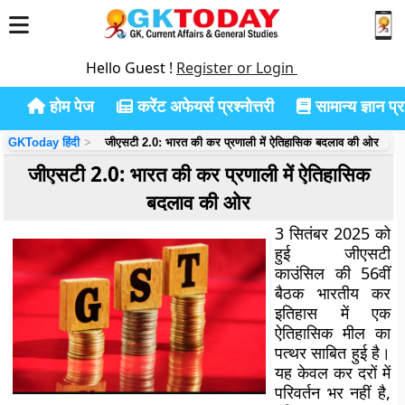
Hello Guest !
Register or Login
होम पेज
करेंट अफेयर्स प्रश्नोत्तरी
सामान्य ज्ञान प्रश
GKToday हिंदी
जीएसटी 2.0: भारत की कर प्रणाली में ऐतिहासिक बदलाव की ओर
जीएसटी 2.0: भारत की कर प्रणाली में ऐतिहासिक
बदलाव की ओर
3 सितंबर 2025 को
हुई जीएसटी
काउंसिल की 56वीं
बैठक भारतीय कर
इतिहास में एक
ऐतिहासिक मील का
पत्थर साबित हुई है।
यह केवल कर दरों में
परिवर्तन भर नहीं है,