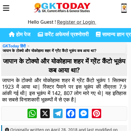
Hello Guest !
Register or Login
होम पेज
करेंट अफेयर्स प्रश्नोत्तरी
सामान्य ज्ञान प्रश
GKToday हिंदी
जापान के टोक्यो और योकोहामा शहर में ग्रेंट कैंटो भूकंप कब आया था?
जापान के टोक्यो और योकोहामा शहर में ग्रेंट कैंटो भूकंप
कब आया था?
जापान के टोक्यो और योकोहामा शहर में ग्रेंट कैंटो भूकंप 1 सितम्बर
1923 में आया था| रिक्टर पैमाने पर इस भूकंप की तीव्रता 7.9
आंकी गई थी| इस भूकंप में 142, 807 लोग मारे गए थे| यह इतिहास
का सबसे विनाशकारी भूकम्पों में से एक है|
WhatsApp
X
Telegram
Facebook
Messenger
Pinterest
Originally written on
April 28, 2018
and last modified on