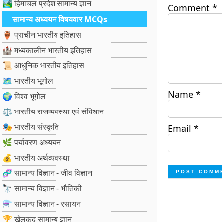
🏞️ हिमाचल प्रदेश सामान्य ज्ञान
Comment
*
सामान्य अध्ययन विषयवार MCQs
🏺 प्राचीन भारतीय इतिहास
🏰 मध्यकालीन भारतीय इतिहास
📜 आधुनिक भारतीय इतिहास
🗺️ भारतीय भूगोल
Name
*
🌍 विश्व भूगोल
⚖️ भारतीय राजव्यवस्था एवं संविधान
🎭 भारतीय संस्कृति
Email
*
🌿 पर्यावरण अध्ययन
💰 भारतीय अर्थव्यवस्था
🧬 सामान्य विज्ञान - जीव विज्ञान
🔭 सामान्य विज्ञान - भौतिकी
⚗️ सामान्य विज्ञान - रसायन
🏆 खेलकूद सामान्य ज्ञान