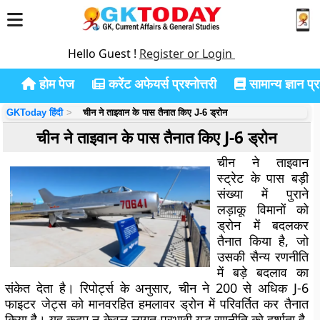
Hello Guest !
Register or Login
होम पेज
करेंट अफेयर्स प्रश्नोत्तरी
सामान्य ज्ञान प्रश
GKToday हिंदी
चीन ने ताइवान के पास तैनात किए J-6 ड्रोन
चीन ने ताइवान के पास तैनात किए J-6 ड्रोन
चीन ने ताइवान
स्ट्रेट के पास बड़ी
संख्या में पुराने
लड़ाकू विमानों को
ड्रोन में बदलकर
तैनात किया है, जो
उसकी सैन्य रणनीति
में बड़े बदलाव का
संकेत देता है। रिपोर्ट्स के अनुसार, चीन ने 200 से अधिक J-6
फाइटर जेट्स को मानवरहित हमलावर ड्रोन में परिवर्तित कर तैनात
किया है। यह कदम न केवल लागत-प्रभावी युद्ध रणनीति को दर्शाता है,