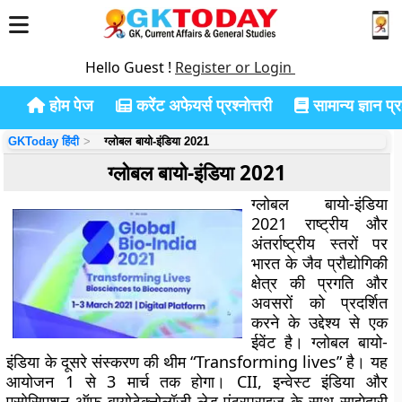
Hello Guest !
Register or Login
होम पेज
करेंट अफेयर्स प्रश्नोत्तरी
सामान्य ज्ञान प्रश
GKToday हिंदी
ग्लोबल बायो-इंडिया 2021
ग्लोबल बायो-इंडिया 2021
ग्लोबल बायो-इंडिया
2021 राष्ट्रीय और
अंतर्राष्ट्रीय स्तरों पर
भारत के जैव प्रौद्योगिकी
क्षेत्र की प्रगति और
अवसरों को प्रदर्शित
करने के उद्देश्य से एक
ईवेंट है। ग्लोबल बायो-
इंडिया के दूसरे संस्करण की थीम “Transforming lives” है। यह
आयोजन 1 से 3 मार्च तक होगा। CII, इन्वेस्ट इंडिया और
एसोसिएशन ऑफ बायोटेक्नोलॉजी लेड एंटरप्राइज के साथ साझेदारी