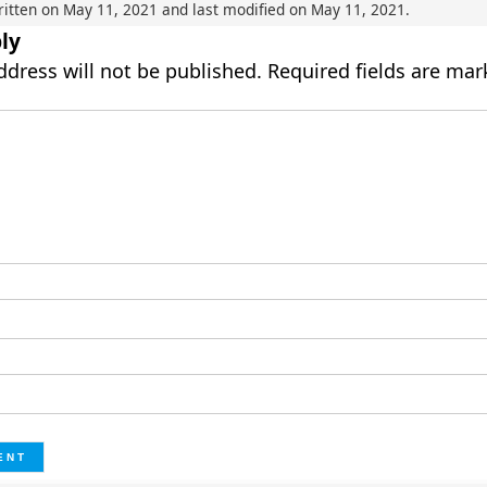
ritten on
May 11, 2021
and last modified on
May 11, 2021
.
ly
ddress will not be published.
Required fields are ma