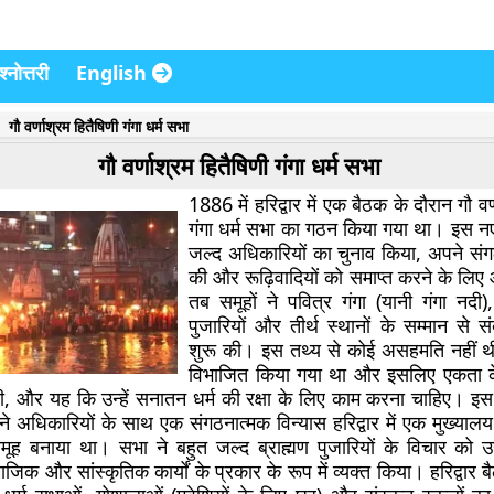
्नोत्तरी
English
गौ वर्णाश्रम हितैषिणी गंगा धर्म सभा
गौ वर्णाश्रम हितैषिणी गंगा धर्म सभा
1886 में हरिद्वार में एक बैठक के दौरान गौ वर
गंगा धर्म सभा का गठन किया गया था। इस न
जल्द अधिकारियों का चुनाव किया, अपने सं
की और रूढ़िवादियों को समाप्त करने के लि
तब समूहों ने पवित्र गंगा (यानी गंगा नदी), 
पुजारियों और तीर्थ स्थानों के सम्मान से स
शुरू की। इस तथ्य से कोई असहमति नहीं थी
विभाजित किया गया था और इसलिए एकता क
 और यह कि उन्हें सनातन धर्म की रक्षा के लिए काम करना चाहिए। इ
 अधिकारियों के साथ एक संगठनात्मक विन्यास हरिद्वार में एक मुख्या
मूह बनाया था। सभा ने बहुत जल्द ब्राह्मण पुजारियों के विचार को
ाजिक और सांस्कृतिक कार्यों के प्रकार के रूप में व्यक्त किया। हरिद्वार 