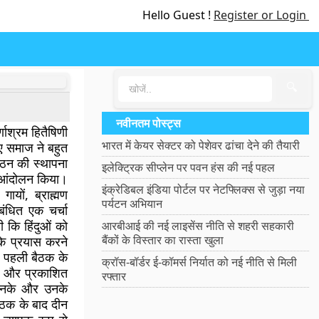
Hello Guest !
Register or Login
🔍
नवीनतम पोस्ट्स
्णाश्रम हितैषिणी
भारत में केयर सेक्टर को पेशेवर ढांचा देने की तैयारी
ए समाज ने बहुत
गठन की स्थापना
इलेक्ट्रिक सीप्लेन पर पवन हंस की नई पहल
ए आंदोलन किया।
इंक्रेडिबल इंडिया पोर्टल पर नेटफ्लिक्स से जुड़ा नया
गायों, ब्राह्मण
पर्यटन अभियान
ंबंधित एक चर्चा
 कि हिंदुओं को
आरबीआई की नई लाइसेंस नीति से शहरी सहकारी
बैंकों के विस्तार का रास्ता खुला
े प्रयास करने
स पहली बैठक के
क्रॉस-बॉर्डर ई-कॉमर्स निर्यात को नई नीति से मिली
लय और प्रकाशित
रफ्तार
 उनके और उनके
बैठक के बाद दीन