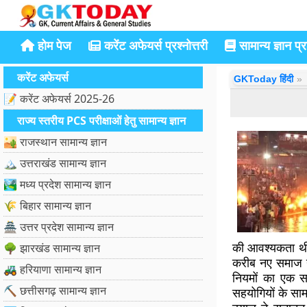
होम पेज
करेंट अफेयर्स प्रश्नोत्तरी
सामान्य ज्ञान प्रश
करेंट अफेयर्स
GKToday हिंदी
📝 करेंट अफेयर्स 2025-26
राज्य स्तरीय PCS परीक्षाओं हेतु सामान्य ज्ञान
🏜️ राजस्थान सामान्य ज्ञान
🏔️ उत्तराखंड सामान्य ज्ञान
🏞️ मध्य प्रदेश सामान्य ज्ञान
🌾 बिहार सामान्य ज्ञान
🏯 उत्तर प्रदेश सामान्य ज्ञान
की आवश्यकता थी,
🌳 झारखंड सामान्य ज्ञान
करीब नए समाज ने
🚜 हरियाणा सामान्य ज्ञान
नियमों का एक स
⛏️ छत्तीसगढ़ सामान्य ज्ञान
सहयोगियों के साम