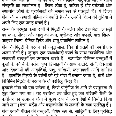
संस्कृति का समामेलन है। शिल्प ठीक हैं, जटिल हैं और पर्यटकों और
स्थानीय लोगों के प्रशंसकों को समान रूप से पकड़ते हैं। ये शिल्प
गोवा की बारहमासी महिमा को दर्शाते हैं और उन्होंने शिल्प की दुनिया में
अपने लिए एक जगह बनाई है।
राज्य के प्रमुख कला रूपों में मिट्टी के बर्तन और टेराकोटा, लकड़ी
का काम, पीतल और धातु का काम, क्रोकेट और कढ़ाई, बांस शिल्प,
फाइबर शिल्प, बैटिक प्रिंट और धातु एम्बॉसिंग शामिल हैं।
गोवा के मिट्टी के बरतन की समृद्ध लाल, चिकनी सतहों की अपनी एक
अलग शैली है। कुम्हार एक यथार्थवादी स्पर्श के साथ उपयोगिता और
सजावटी वस्तुओं का उत्पादन करते हैं। उत्पादित विभिन्न वस्तुओं में
फूलों के बगीचे के बर्तन, पुष्प डिजाइनों के साथ कटोरे, संतों, देवताओं
और देवताओं की आकृतियाँ, पशु, राखियाँ, कलमकारी आदि शामिल
हैं। हालाँकि मिट्टी के बर्तनों को पूरे गोवा में बनाया जाता है, बोर्डे और
बिचिमिम मिट्टी के बरतन के दो प्रसिद्ध केंद्र हैं।
वुडवर्क गोवा की एक परंपरा है, जिसे पोर्टुगीज के आने से प्रमुखता से
शूट किया गया था। यह प्रतिभा तब ठीक हुई जब पश्चिमी शैली के
फर्नीचर का उत्पादन गोवा में मुख्य रूप से अन्य देशों में निर्यात किया
जाने लगा।वेरम, बर्देज़ और क्यून्कोलीम के लकड़ी के काम प्रसिद्ध हैं।
गोवा अपनी पीतल की वस्तुओं, विशेष रूप से, साड़ियों के लिए प्रसिद्ध