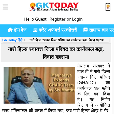
Hello Guest !
Register or Login
होम पेज
करेंट अफेयर्स प्रश्नोत्तरी
सामान्य ज्ञान प्रश
GKToday हिंदी
गारो हिल्स स्वायत्त जिला परिषद का कार्यकाल बढ़ा, विवाद गहराया
गारो हिल्स स्वायत्त जिला परिषद का कार्यकाल बढ़ा,
विवाद गहराया
मेघालय सरकार ने
हाल ही में गारो हिल्स
स्वायत्त जिला परिषद
(GHADC) का
कार्यकाल छह महीने
के लिए बढ़ा दिया
है। यह निर्णय
शिलांग में आयोजित
राज्य मंत्रिमंडल की बैठक में लिया गया, जब गारो हिल्स क्षेत्र में गैर-