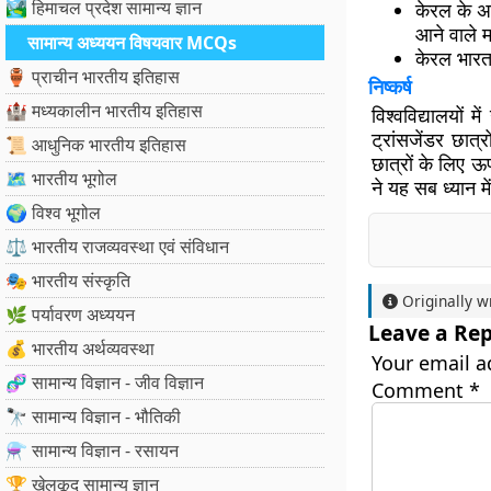
🏞️ हिमाचल प्रदेश सामान्य ज्ञान
केरल के अधि
आने वाले म
सामान्य अध्ययन विषयवार MCQs
केरल भारत 
🏺 प्राचीन भारतीय इतिहास
निष्कर्ष
🏰 मध्यकालीन भारतीय इतिहास
विश्वविद्यालयों
ट्रांसजेंडर छात्र
📜 आधुनिक भारतीय इतिहास
छात्रों के लिए ऊ
🗺️ भारतीय भूगोल
ने यह सब ध्यान म
🌍 विश्व भूगोल
⚖️ भारतीय राजव्यवस्था एवं संविधान
🎭 भारतीय संस्कृति
Originally w
🌿 पर्यावरण अध्ययन
Leave a Rep
💰 भारतीय अर्थव्यवस्था
Your email a
🧬 सामान्य विज्ञान - जीव विज्ञान
Comment
*
🔭 सामान्य विज्ञान - भौतिकी
⚗️ सामान्य विज्ञान - रसायन
🏆 खेलकूद सामान्य ज्ञान