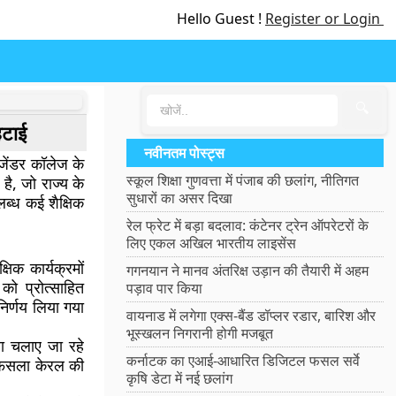
Hello Guest !
Register or Login
🔍
 हटाई
नवीनतम पोस्ट्स
सजेंडर कॉलेज के
स्कूल शिक्षा गुणवत्ता में पंजाब की छलांग, नीतिगत
है, जो राज्य के
सुधारों का असर दिखा
पलब्ध कई शैक्षिक
रेल फ्रेट में बड़ा बदलाव: कंटेनर ट्रेन ऑपरेटरों के
लिए एकल अखिल भारतीय लाइसेंस
्षिक कार्यक्रमों
गगनयान ने मानव अंतरिक्ष उड़ान की तैयारी में अहम
 को प्रोत्साहित
पड़ाव पार किया
िर्णय लिया गया
वायनाड में लगेगा एक्स-बैंड डॉप्लर रडार, बारिश और
भूस्खलन निगरानी होगी मजबूत
वारा चलाए जा रहे
कर्नाटक का एआई-आधारित डिजिटल फसल सर्वे
ह फैसला केरल की
कृषि डेटा में नई छलांग