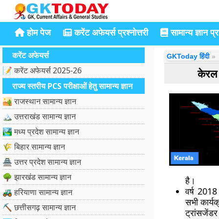
होम पेज
करेंट अफेयर्स प्रश्नोत्तरी
सामान्य ज्ञान प्रश
करेंट अफेयर्स
GKToday हिंदी
📝 करेंट अफेयर्स 2025-26
केरल 
राज्य स्तरीय PCS परीक्षाओं हेतु सामान्य ज्ञान
🏜️ राजस्थान सामान्य ज्ञान
🏔️ उत्तराखंड सामान्य ज्ञान
🏞️ मध्य प्रदेश सामान्य ज्ञान
🌾 बिहार सामान्य ज्ञान
🏯 उत्तर प्रदेश सामान्य ज्ञान
🌳 झारखंड सामान्य ज्ञान
है।
वर्ष 2018 म
🚜 हरियाणा सामान्य ज्ञान
सभी कार्यक
⛏️ छत्तीसगढ़ सामान्य ज्ञान
ट्रांसजें