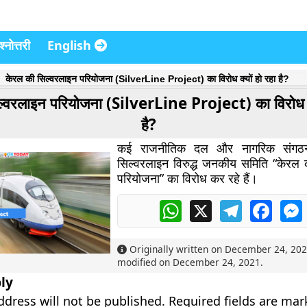
्नोत्तरी
English
केरल की सिल्वरलाइन परियोजना (SilverLine Project) का विरोध क्यों हो रहा है?
ल्वरलाइन परियोजना (SilverLine Project) का विरोध क्
है?
कई राजनीतिक दल और नागरिक संगठन 
सिल्वरलाइन विरुद्ध जनकीय समिति “केरल 
परियोजना” का विरोध कर रहे हैं।
WhatsApp
X
Telegram
Faceb
Originally written on
December 24, 20
modified on
December 24, 2021
.
ly
ddress will not be published.
Required fields are ma