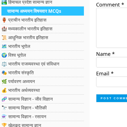
🏞️ हिमाचल प्रदेश सामान्य ज्ञान
Comment
*
सामान्य अध्ययन विषयवार MCQs
🏺 प्राचीन भारतीय इतिहास
🏰 मध्यकालीन भारतीय इतिहास
📜 आधुनिक भारतीय इतिहास
🗺️ भारतीय भूगोल
Name
*
🌍 विश्व भूगोल
⚖️ भारतीय राजव्यवस्था एवं संविधान
🎭 भारतीय संस्कृति
Email
*
🌿 पर्यावरण अध्ययन
💰 भारतीय अर्थव्यवस्था
🧬 सामान्य विज्ञान - जीव विज्ञान
🔭 सामान्य विज्ञान - भौतिकी
⚗️ सामान्य विज्ञान - रसायन
🏆 खेलकूद सामान्य ज्ञान