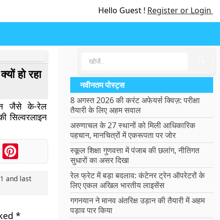
Hello Guest !
Register or Login
🔍
यों हो रहा
नवीनतम पोस्ट्स
8 अगस्त 2026 की करंट अफेयर्स क्विज़: परीक्षा
जैसे के-रेल
तैयारी के लिए अहम सवाल
की सिल्वरलाइन
अरुणाचल के 27 स्थानों को मिली आधिकारिक
पहचान, मानचित्रों में एकरूपता पर जोर
ook
Messenger
Pinterest
स्कूल शिक्षा गुणवत्ता में पंजाब की छलांग, नीतिगत
सुधारों का असर दिखा
रेल फ्रेट में बड़ा बदलाव: कंटेनर ट्रेन ऑपरेटरों के
21
and last
लिए एकल अखिल भारतीय लाइसेंस
गगनयान ने मानव अंतरिक्ष उड़ान की तैयारी में अहम
पड़ाव पार किया
rked
*