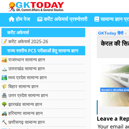
होम पेज
करेंट अफेयर्स प्रश्नोत्तरी
सामान्य ज्ञान प्रश
करेंट अफेयर्स
GKToday हिंदी
📝 करेंट अफेयर्स 2025-26
केरल की सि
राज्य स्तरीय PCS परीक्षाओं हेतु सामान्य ज्ञान
🏜️ राजस्थान सामान्य ज्ञान
🏔️ उत्तराखंड सामान्य ज्ञान
🏞️ मध्य प्रदेश सामान्य ज्ञान
🌾 बिहार सामान्य ज्ञान
🏯 उत्तर प्रदेश सामान्य ज्ञान
🌳 झारखंड सामान्य ज्ञान
🚜 हरियाणा सामान्य ज्ञान
Leave a Rep
⛏️ छत्तीसगढ़ सामान्य ज्ञान
Your email a