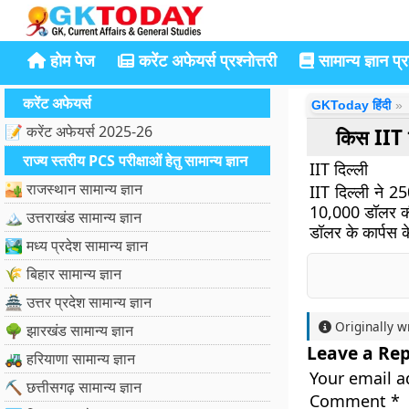
होम पेज
करेंट अफेयर्स प्रश्नोत्तरी
सामान्य ज्ञान प्रश
करेंट अफेयर्स
GKToday हिंदी
📝 करेंट अफेयर्स 2025-26
किस IIT न
राज्य स्तरीय PCS परीक्षाओं हेतु सामान्य ज्ञान
IIT दिल्ली
🏜️ राजस्थान सामान्य ज्ञान
IIT दिल्ली ने 25
10,000 डॉलर की 
🏔️ उत्तराखंड सामान्य ज्ञान
डॉलर के कार्पस के
🏞️ मध्य प्रदेश सामान्य ज्ञान
🌾 बिहार सामान्य ज्ञान
🏯 उत्तर प्रदेश सामान्य ज्ञान
Originally w
🌳 झारखंड सामान्य ज्ञान
Leave a Rep
🚜 हरियाणा सामान्य ज्ञान
Your email a
⛏️ छत्तीसगढ़ सामान्य ज्ञान
Comment
*