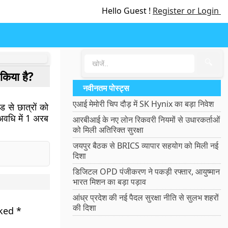
Hello Guest !
Register or Login
🔍
किया है?
नवीनतम पोस्ट्स
एआई मेमोरी चिप दौड़ में SK Hynix का बड़ा निवेश
ड से छात्रों को
अवधि में 1 अरब
आरबीआई के नए लोन रिकवरी नियमों से उधारकर्ताओं
को मिली अतिरिक्त सुरक्षा
जयपुर बैठक से BRICS व्यापार सहयोग को मिली नई
दिशा
डिजिटल OPD पंजीकरण ने पकड़ी रफ्तार, आयुष्मान
भारत मिशन का बड़ा पड़ाव
आंध्र प्रदेश की नई पैदल सुरक्षा नीति से सुलभ शहरों
की दिशा
rked
*