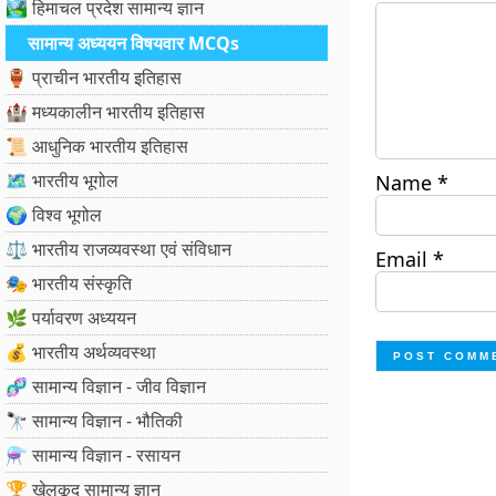
🏞️ हिमाचल प्रदेश सामान्य ज्ञान
सामान्य अध्ययन विषयवार MCQs
🏺 प्राचीन भारतीय इतिहास
🏰 मध्यकालीन भारतीय इतिहास
📜 आधुनिक भारतीय इतिहास
🗺️ भारतीय भूगोल
Name
*
🌍 विश्व भूगोल
⚖️ भारतीय राजव्यवस्था एवं संविधान
Email
*
🎭 भारतीय संस्कृति
🌿 पर्यावरण अध्ययन
💰 भारतीय अर्थव्यवस्था
🧬 सामान्य विज्ञान - जीव विज्ञान
🔭 सामान्य विज्ञान - भौतिकी
⚗️ सामान्य विज्ञान - रसायन
🏆 खेलकूद सामान्य ज्ञान