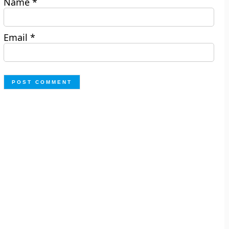
Name
*
Email
*