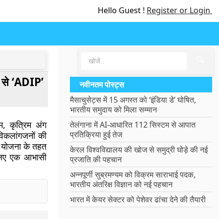
Hello Guest !
Register or Login
🔍
म से ‘ADIP’
नवीनतम पोस्ट्स
मैसाचुसेट्स में 15 अगस्त को ‘इंडिया डे’ घोषित,
भारतीय समुदाय को मिला सम्मान
म, कृत्रिम अंग
तेलंगाना में AI-आधारित 112 सिस्टम से आपात
प्रतिक्रिया हुई तेज
विकलांगजनों की
P योजना के तहत
केरल विश्वविद्यालय की खोज से समुद्री घोड़े की नई
 लिए एक आभासी
प्रजाति की पहचान
अन्नपूर्णी सुब्रमण्यम को विक्रम साराभाई पदक,
भारतीय अंतरिक्ष विज्ञान को नई पहचान
भारत में केयर सेक्टर को पेशेवर ढांचा देने की तैयारी