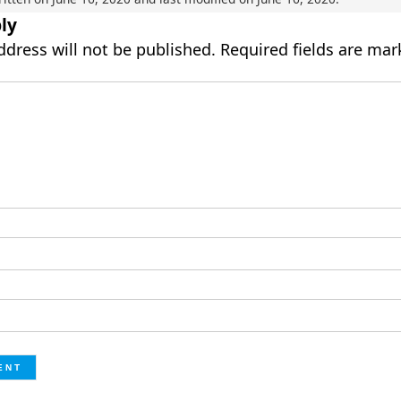
ly
ddress will not be published.
Required fields are ma