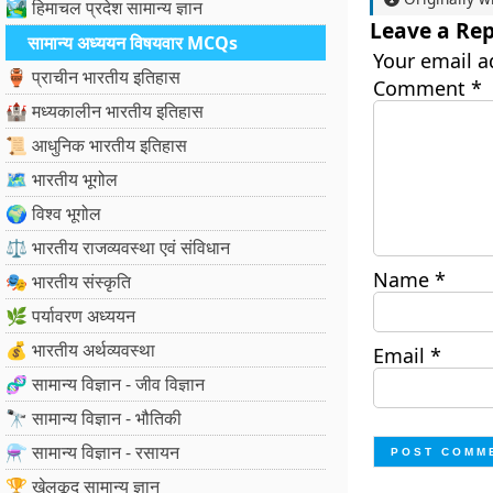
🏞️ हिमाचल प्रदेश सामान्य ज्ञान
Leave a Rep
सामान्य अध्ययन विषयवार MCQs
Your email a
🏺 प्राचीन भारतीय इतिहास
Comment
*
🏰 मध्यकालीन भारतीय इतिहास
📜 आधुनिक भारतीय इतिहास
🗺️ भारतीय भूगोल
🌍 विश्व भूगोल
⚖️ भारतीय राजव्यवस्था एवं संविधान
Name
*
🎭 भारतीय संस्कृति
🌿 पर्यावरण अध्ययन
💰 भारतीय अर्थव्यवस्था
Email
*
🧬 सामान्य विज्ञान - जीव विज्ञान
🔭 सामान्य विज्ञान - भौतिकी
⚗️ सामान्य विज्ञान - रसायन
🏆 खेलकूद सामान्य ज्ञान