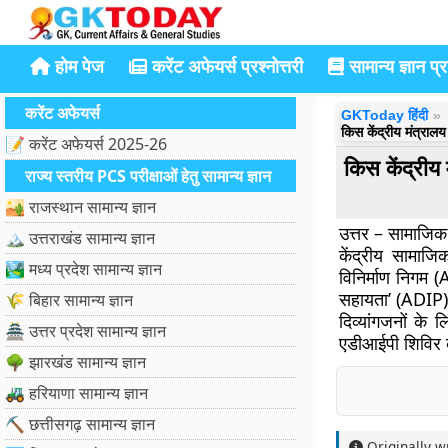
होम पेज
करेंट अफेयर्स प्रश्नोत्तरी
सामान्य ज्ञान प्रश
करेंट अफेयर्स
GKToday हिंदी
किस केंद्रीय मंत्रा
📝 करेंट अफेयर्स 2025-26
किस केंद्रीय
राज्य स्तरीय PCS परीक्षाओं हेतु सामान्य ज्ञान
🏜️ राजस्थान सामान्य ज्ञान
उत्तर – सामाजिक
🏔️ उत्तराखंड सामान्य ज्ञान
केंद्रीय सामाजि
🏞️ मध्य प्रदेश सामान्य ज्ञान
विनिर्माण निगम 
सहायता’ (ADIP) 
🌾 बिहार सामान्य ज्ञान
दिव्यांगजनों क
🏯 उत्तर प्रदेश सामान्य ज्ञान
एडीआईपी शिविर
🌳 झारखंड सामान्य ज्ञान
🚜 हरियाणा सामान्य ज्ञान
⛏️ छत्तीसगढ़ सामान्य ज्ञान
Originally w