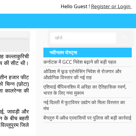
Hello Guest !
Register or Login
🔍
नवीनतम पोस्ट्स
 यह कल्लाकुरिची
कर्नाटक में GCC निवेश बढ़ाने की बड़ी पहल
ज्य की सीट थी।
ओडिशा में फूड प्रोसेसिंग निवेश से रोजगार और
से तीन हजार फीट
औद्योगिक विस्तार की नई राह
को चिन्न (छोटा)
एशियाई चैंपियनशिप में अरिहा का ऐतिहासिक स्वर्ण,
ना कालरेन्स की
भारत के लिए नया मुकाम
नई दिल्ली में फुटवियर उद्योग को मिला विस्तार का
मंच
लाई, जावड़ी और
सिन के बीच बहती
बेंगलुरु में अवैध प्रवासियों पर पुलिस की बड़ी कार्रवाई
 विल्लुपुरम जिले