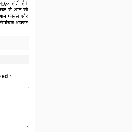
नुकूल होती है।
्र तल से आठ सौ
मेगाम फॉल्स और
िए रोमांचक अवसर
rked
*