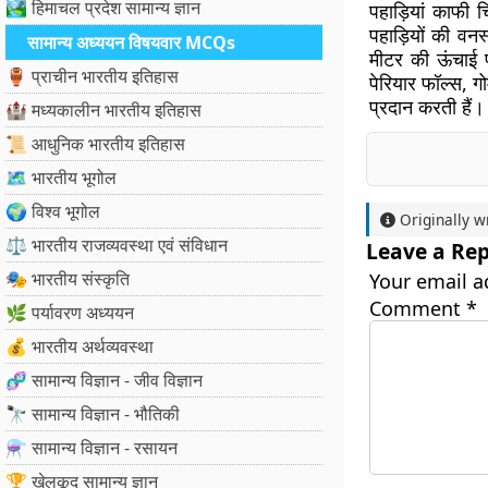
🏞️ हिमाचल प्रदेश सामान्य ज्ञान
पहाड़ियां काफी 
पहाड़ियों की वन
सामान्य अध्ययन विषयवार MCQs
मीटर की ऊंचाई प
🏺 प्राचीन भारतीय इतिहास
पेरियार फॉल्स, गो
प्रदान करती हैं।
🏰 मध्यकालीन भारतीय इतिहास
📜 आधुनिक भारतीय इतिहास
🗺️ भारतीय भूगोल
🌍 विश्व भूगोल
Originally w
⚖️ भारतीय राजव्यवस्था एवं संविधान
Leave a Rep
🎭 भारतीय संस्कृति
Your email a
Comment
*
🌿 पर्यावरण अध्ययन
💰 भारतीय अर्थव्यवस्था
🧬 सामान्य विज्ञान - जीव विज्ञान
🔭 सामान्य विज्ञान - भौतिकी
⚗️ सामान्य विज्ञान - रसायन
🏆 खेलकूद सामान्य ज्ञान