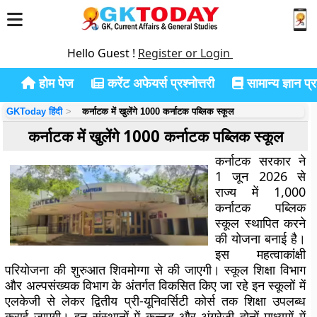
Hello Guest !
Register or Login
होम पेज
करेंट अफेयर्स प्रश्नोत्तरी
सामान्य ज्ञान प्रश
GKToday हिंदी
कर्नाटक में खुलेंगे 1000 कर्नाटक पब्लिक स्कूल
कर्नाटक में खुलेंगे 1000 कर्नाटक पब्लिक स्कूल
कर्नाटक सरकार ने
1 जून 2026 से
राज्य में 1,000
कर्नाटक पब्लिक
स्कूल स्थापित करने
की योजना बनाई है।
इस महत्वाकांक्षी
परियोजना की शुरुआत शिवमोग्गा से की जाएगी। स्कूल शिक्षा विभाग
और अल्पसंख्यक विभाग के अंतर्गत विकसित किए जा रहे इन स्कूलों में
एलकेजी से लेकर द्वितीय प्री-यूनिवर्सिटी कोर्स तक शिक्षा उपलब्ध
कराई जाएगी। इन संस्थानों में कन्नड़ और अंग्रेजी दोनों माध्यमों में