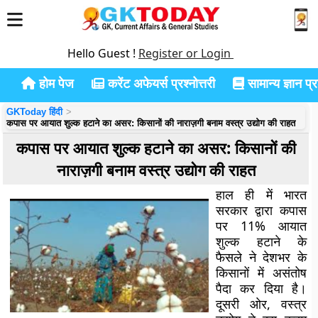
Hello Guest !
Register or Login
होम पेज
करेंट अफेयर्स प्रश्नोत्तरी
सामान्य ज्ञान प्रश
GKToday हिंदी
कपास पर आयात शुल्क हटाने का असर: किसानों की नाराज़गी बनाम वस्त्र उद्योग की राहत
कपास पर आयात शुल्क हटाने का असर: किसानों की
नाराज़गी बनाम वस्त्र उद्योग की राहत
हाल ही में भारत
सरकार द्वारा
कपास
पर 11% आयात
शुल्क हटाने
के
फैसले ने देशभर के
किसानों में असंतोष
पैदा कर दिया है।
दूसरी ओर, वस्त्र