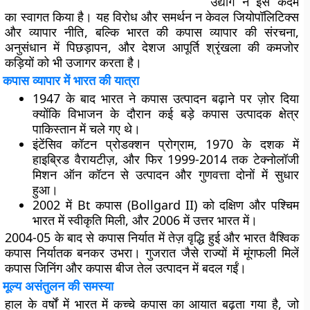
उद्योग ने इस कदम
का स्वागत किया है। यह विरोध और समर्थन न केवल
जियोपॉलिटिक्स
और व्यापार नीति
, बल्कि
भारत की कपास व्यापार की संरचना
,
अनुसंधान में पिछड़ापन
, और
देशज आपूर्ति श्रृंखला की कमजोर
कड़ियों
को भी उजागर करता है।
कपास व्यापार में भारत की यात्रा
1947 के बाद
भारत ने कपास उत्पादन बढ़ाने पर ज़ोर दिया
क्योंकि विभाजन के दौरान कई बड़े कपास उत्पादक क्षेत्र
पाकिस्तान में चले गए थे।
इंटेंसिव कॉटन प्रोडक्शन प्रोग्राम
,
1970 के दशक में
हाइब्रिड वैरायटीज़
, और फिर
1999-2014 तक टेक्नोलॉजी
मिशन ऑन कॉटन
से उत्पादन और गुणवत्ता दोनों में सुधार
हुआ।
2002 में Bt कपास (Bollgard II)
को दक्षिण और पश्चिम
भारत में स्वीकृति मिली, और
2006 में उत्तर भारत
में।
2004-05 के बाद से कपास निर्यात में तेज़ वृद्धि हुई और भारत
वैश्विक
कपास निर्यातक
बनकर उभरा। गुजरात जैसे राज्यों में मूंगफली मिलें
कपास जिनिंग और कपास बीज तेल उत्पादन में बदल गईं।
मूल्य असंतुलन की समस्या
हाल के वर्षों में भारत में
कच्चे कपास का आयात बढ़ता गया है
, जो