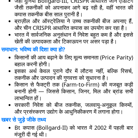
जहां दुनिया
Bollgard-III
,
CRISPR आधारित जीन एडिटिंग
जैसी तकनीकों को अपनाकर आगे बढ़ रही है, वहीं भारत की
कपास तकनीक बीस साल पुरानी है।
ब्राज़ील और ऑस्ट्रेलिया
ने उच्च तकनीकी बीज अपनाए हैं,
और
चीन
CRISPR आधारित कपास का उपयोग कर रहा है।
भारत में
सार्वजनिक अनुसंधान में निवेश बहुत कम
है और इससे
खेती की उत्पादकता और टिकाऊपन पर असर पड़ा है।
समाधान: भविष्य की दिशा क्या हो?
किसानों की आय बढ़ाने के लिए मूल्य समानता (Price Parity)
बहाल करनी होगी।
इसका अर्थ केवल पुराने दौर में लौटना नहीं, बल्कि
रिसर्च,
तकनीक और उत्पादन की गुणवत्ता
को सुधारना है।
किसान से फैक्ट्री तक (Farm-to-Firm) की मजबूत कड़ी
बनानी होगी — जिससे किसान, जिनर, मिल और ब्रांड सभी
लाभान्वित हों।
सरकारी निवेश
को बीज तकनीक, जलवायु-अनुकूल किस्मों,
और प्रसंस्करण उद्योग के आधुनिकीकरण में लगाना होगा।
खबर से जुड़े जीके तथ्य
Bt कपास (Bollgard-II)
को भारत में 2002 में पहली बार
मंजूरी दी गई थी।