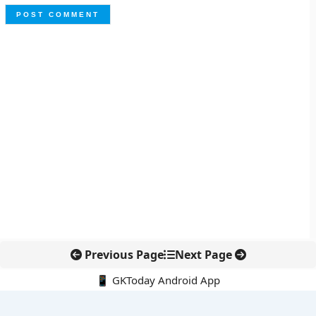
Previous Page
Next Page
📱 GKToday Android App
🔍