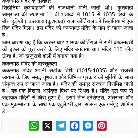
ककनमठ मंदिर का इतिहास
सिहोनिया कुशवाहाओं की राजधानी मानी जाती थी। कुशवाहा
साम्राज्य की स्थापना 11 वीं शताब्दी में 1015 से 1035 ईस्वी के
बीच हुई थी। कछवाहा (कुशवाहा) राजा कीर्तिराज को सिहोनिया में एक
शिव मंदिर मिला। इस मंदिर को ककनमठ मंदिर के नाम से जाना जाता
है।
आम धारणा यह है कि कच्छपघाट शासक कीर्तिराज ने रानी काकनवती
की इच्छा को पूरा करने के लिए मंदिर बनवाया था। मंदिर 115 फीट
ऊंचा है, जो खजुराहो शैली में बनाया गया है।
ककनमठ मंदिर की वास्तुकला
ककनमठ मंदिर अपनी सटीक तिथि (1015-1035) और राजसी
आयाम के लिए समृद्ध गुणवत्ता और विभिन्न प्रकार की मूर्तियों के साथ
संयुक्त रूप से जाना जाता है। मंदिर की समग्र संरचना पिरामिड जैसी
है। यह एक विशाल अलंकृत पिथा पर स्थित है। मंदिर मूल रूप से
सहायक मंदिरों से घिरा हुआ है। इसमें तीन ट्रेसेप्ट्स, अंतराला और
एक मुकम्मांडपा के साथ एक एंबुलेटरी द्वारा संलग्न एक गर्भगृह शामिल
है।
WhatsApp
X
Telegram
Facebook
Messenger
Pinterest