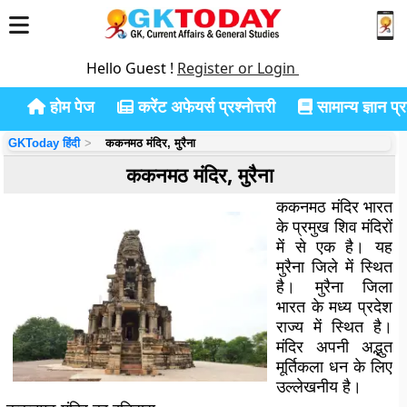
Hello Guest !
Register or Login
होम पेज
करेंट अफेयर्स प्रश्नोत्तरी
सामान्य ज्ञान प्रश
GKToday हिंदी
ककनमठ मंदिर, मुरैना
ककनमठ मंदिर, मुरैना
ककनमठ मंदिर भारत
के प्रमुख शिव मंदिरों
में से एक है। यह
मुरैना जिले में स्थित
है। मुरैना जिला
भारत के मध्य प्रदेश
राज्य में स्थित है।
मंदिर अपनी अद्भुत
मूर्तिकला धन के लिए
उल्लेखनीय है।