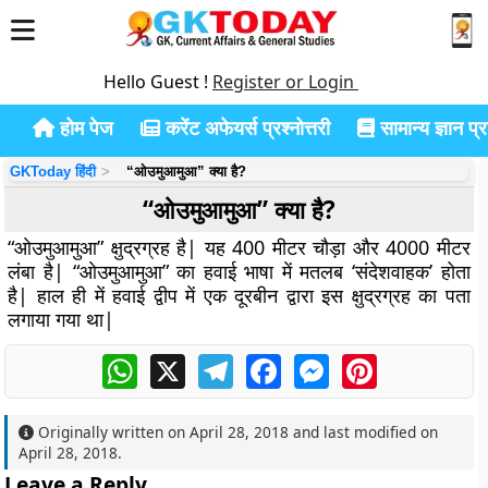
Hello Guest !
Register or Login
होम पेज
करेंट अफेयर्स प्रश्नोत्तरी
सामान्य ज्ञान प्रश
GKToday हिंदी
“ओउमुआमुआ” क्या है?
“ओउमुआमुआ” क्या है?
“ओउमुआमुआ” क्षुद्रग्रह है| यह 400 मीटर चौड़ा और 4000 मीटर
लंबा है| “ओउमुआमुआ” का हवाई भाषा में मतलब ‘संदेशवाहक’ होता
है| हाल ही में हवाई द्वीप में एक दूरबीन द्वारा इस क्षुद्रग्रह का पता
लगाया गया था|
WhatsApp
X
Telegram
Facebook
Messenger
Pinterest
Originally written on
April 28, 2018
and last modified on
April 28, 2018
.
Leave a Reply