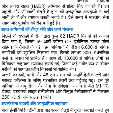
मानवीय सहायता
और आपदा राहत (HADR) अभियान संचालित किए जा रहे हैं। इन
पहाड़ी और सीमावर्ती क्षेत्रों में हाल की प्राकृतिक आपदाओं ने कई
जानें ली हैं और व्यापक तबाही मचाई है। ऐसे समय में भारतीय सेना
राहत और पुनर्वास की रीढ़ बनी हुई है।
राहत अभियानों की तीव्र गति और कार्य योजना
पिछले दो सप्ताहों में सेना द्वारा कुल 82 HADR मिशनों को अंजाम
दिया गया है, जिसमें 59 आर्मी कॉलम (17 इंजीनियर टास्क फोर्स
सहित) की तैनाती की गई। इन अभियानों के दौरान 6,000 से अधिक
नागरिकों को सुरक्षित निकाला गया, जिनमें लगभग 300 अर्धसैनिक
बलों के जवान भी शामिल हैं। साथ ही, 13,000 से अधिक लोगों को
चिकित्सा सहायता उपलब्ध कराई गई, जिनमें कई गंभीर रूप से बीमार
मरीजों की आपातकालीन निकासी भी शामिल थी।
जरूरी दवाइयों, पानी और 48 टन राशन की आपूर्ति हेलीकॉप्टरों और
ग्राउंड कॉलम्स के जरिए प्रभावित क्षेत्रों तक पहुंचाई गई। इस पूरे
अभियान में वायु सेना और सेना के एविएशन संसाधनों जैसे MI-17,
चेतक, एडवांस्ड लाइट हेलीकॉप्टर और चिनूक हेलीकॉप्टरों ने मिलकर
250 घंटे से अधिक उड़ानें भरीं।
अवसंरचना बहाली और सामुदायिक सहायता
सेना इंजीनियरिंग टीमों द्वारा बाढ़ग्रस्त क्षेत्रों में तुरंत कार्रवाई करते हुए