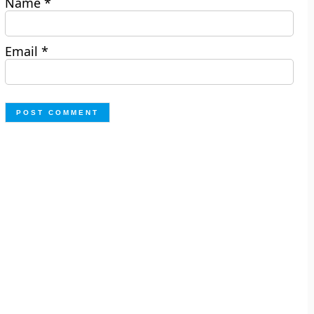
Name
*
Email
*