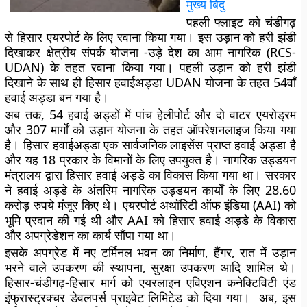
मुख्य बिंदु
पहली फ्लाइट को चंडीगढ़
से हिसार एयरपोर्ट के लिए रवाना किया गया। इस उड़ान को हरी झंडी
दिखाकर क्षेत्रीय संपर्क योजना -उड़े देश का आम नागरिक (RCS-
UDAN) के तहत रवाना किया गया। पहली उड़ान को हरी झंडी
दिखाने के साथ ही हिसार हवाईअड्डा UDAN योजना के तहत 54वाँ
हवाई अड्डा बन गया है।
अब तक, 54 हवाई अड्डों में पांच हेलीपोर्ट और दो वाटर एयरोड्रम
और 307 मार्गों को उड़ान योजना के तहत ऑपरेशनलाइज किया गया
है। हिसार हवाईअड्डा एक सार्वजनिक लाइसेंस प्राप्त हवाई अड्डा है
और यह 18 प्रकार के विमानों के लिए उपयुक्त है। नागरिक उड्डयन
मंत्रालय द्वारा हिसार हवाई अड्डे का विकास किया गया था। सरकार
ने हवाई अड्डे के अंतरिम नागरिक उड्डयन कार्यों के लिए 28.60
करोड़ रुपये मंजूर किए थे। एयरपोर्ट अथॉरिटी ऑफ इंडिया (AAI) को
भूमि प्रदान की गई थी और AAI को हिसार हवाई अड्डे के विकास
और अपग्रेडेशन का कार्य सौंपा गया था।
इसके अपग्रेड में नए टर्मिनल भवन का निर्माण, हैंगर, रात में उड़ान
भरने वाले उपकरण की स्थापना, सुरक्षा उपकरण आदि शामिल थे।
हिसार-चंडीगढ़-हिसार मार्ग को एयरलाइन एविएशन कनेक्टिविटी एंड
इंफ्रास्ट्रक्चर डेवलपर्स प्राइवेट लिमिटेड को दिया गया। अब, इस