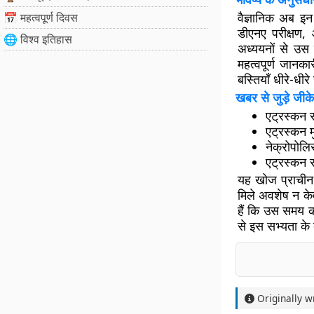
वैज्ञानिक अब इन
📅 महत्वपूर्ण दिवस
डीएनए परीक्षण,
🌐 विश्व इतिहास
अध्ययनों से उस 
महत्वपूर्ण जान
बस्तियाँ धीरे-धीरे
खबर से जुड़े जीके
एट्रस्कन स
एट्रस्कन मु
नेक्रोपोल
एट्रस्कन स
यह खोज प्राचीन 
मिले अवशेष न के
हैं कि उस समय क
से इस सभ्यता के ब
Originally w