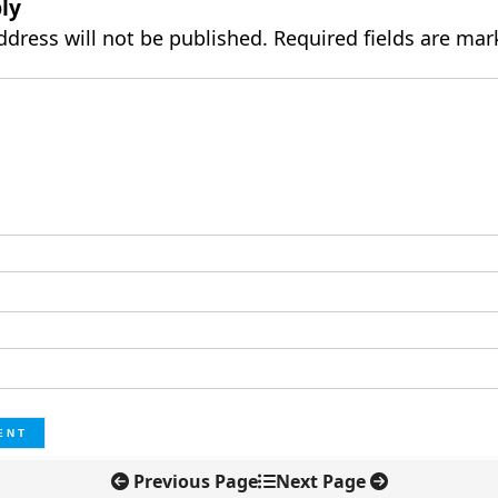
ly
ddress will not be published.
Required fields are ma
Previous Page
Next Page