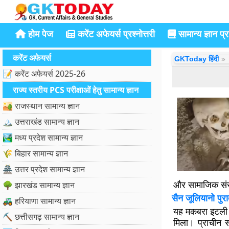
होम पेज
करेंट अफेयर्स प्रश्नोत्तरी
सामान्य ज्ञान प्रश
करेंट अफेयर्स
GKToday हिंदी
📝 करेंट अफेयर्स 2025-26
राज्य स्तरीय PCS परीक्षाओं हेतु सामान्य ज्ञान
🏜️ राजस्थान सामान्य ज्ञान
🏔️ उत्तराखंड सामान्य ज्ञान
🏞️ मध्य प्रदेश सामान्य ज्ञान
🌾 बिहार सामान्य ज्ञान
🏯 उत्तर प्रदेश सामान्य ज्ञान
और सामाजिक संर
🌳 झारखंड सामान्य ज्ञान
सैन जूलियानो पुर
🚜 हरियाणा सामान्य ज्ञान
यह मकबरा इटली के
⛏️ छत्तीसगढ़ सामान्य ज्ञान
मिला। प्राचीन स