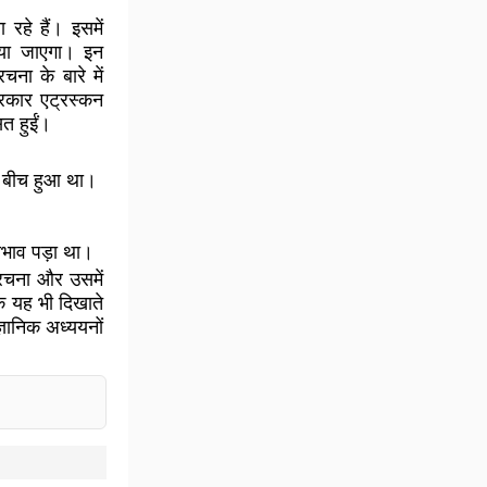
रहे हैं। इसमें
िया जाएगा। इन
ना के बारे में
रकार एट्रस्कन
ित हुईं।
के बीच हुआ था।
रभाव पड़ा था।
ंरचना और उसमें
ि यह भी दिखाते
ञानिक अध्ययनों