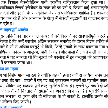
एक विशाल नेक्रोपोलिस यानी प्राचीन कब्रिस्तान फैला हुआ था।
लॉजिकल रिसर्च प्रोजेक्ट के तहत की जा रही है, जिसमें कई अंतरराष्ट्रीय
कादमी और इटली के सांस्कृतिक विरासत प्राधिकरण शामिल हैं। शोधकर्त
्ययन कर रहे हैं और आसपास के क्षेत्र में सैकड़ों चट्टानों को काटकर बन
 चुके हैं।
े महत्वपूर्ण अवशेष
रातत्वविदों को चार कंकाल पत्थर से बने बिस्तरों पर सावधानीपूर्वक रखे
मिलता है कि उन्हें प्राचीन अंतिम संस्कार समारोह के दौरान विशेष तरीके
े में सौ से अधिक वस्तुएँ भी मिलीं, जिन्हें मृतकों के साथ दफनाया गया थ
े हथियार, कांस्य के आभूषण, चांदी के गहने और बालों में लगाने वाली सजावट
्यता में यह मान्यता थी कि मृतकों को परलोक में इन वस्तुओं की आवश्यक
 में दफनाया जाता था।
ोज का महत्व
भी विशेष माना जा रहा है क्योंकि यह दो हजार वर्षों से अधिक समय 
ूरी तरह बंद रहा। इटली में पाए गए कई एट्रस्कन मकबरों को प्राचीन काल
 था, लेकिन यह मकबरा पूरी तरह सुरक्षित मिला है। इससे पुरातत्वविदों को
न संस्कारों को विस्तार से समझने का अवसर मिल रहा है। प्रारंभिक अ
ल संभवतः दो पुरुष और दो महिलाओं के हो सकते हैं, हालांकि उनके संबंध
क परीक्षण किए जाएंगे।
न की संभावनाएँ