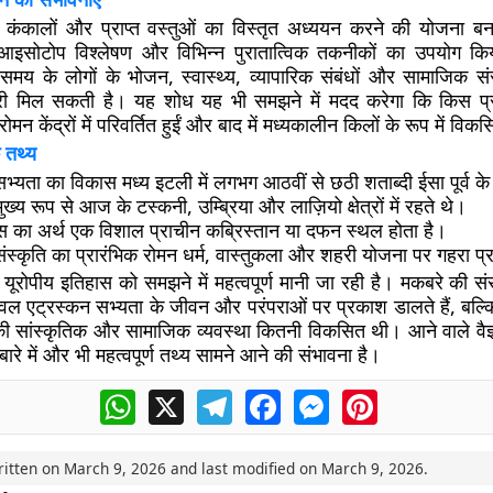
 कंकालों और प्राप्त वस्तुओं का विस्तृत अध्ययन करने की योजना बना 
 आइसोटोप विश्लेषण और विभिन्न पुरातात्विक तकनीकों का उपयोग क
समय के लोगों के भोजन, स्वास्थ्य, व्यापारिक संबंधों और सामाजिक संरच
कारी मिल सकती है। यह शोध यह भी समझने में मदद करेगा कि किस प्
 रोमन केंद्रों में परिवर्तित हुईं और बाद में मध्यकालीन किलों के रूप में विकस
 तथ्य
भ्यता का विकास मध्य इटली में लगभग आठवीं से छठी शताब्दी ईसा पूर्व 
ख्य रूप से आज के टस्कनी, उम्ब्रिया और लाज़ियो क्षेत्रों में रहते थे।
िस का अर्थ एक विशाल प्राचीन कब्रिस्तान या दफन स्थल होता है।
ंस्कृति का प्रारंभिक रोमन धर्म, वास्तुकला और शहरी योजना पर गहरा प्
यूरोपीय इतिहास को समझने में महत्वपूर्ण मानी जा रही है। मकबरे की स
वल एट्रस्कन सभ्यता के जीवन और परंपराओं पर प्रकाश डालते हैं, बल्क
ी सांस्कृतिक और सामाजिक व्यवस्था कितनी विकसित थी। आने वाले वैज्
ारे में और भी महत्वपूर्ण तथ्य सामने आने की संभावना है।
WhatsApp
X
Telegram
Facebook
Messenger
Pinterest
ritten on
March 9, 2026
and last modified on
March 9, 2026
.