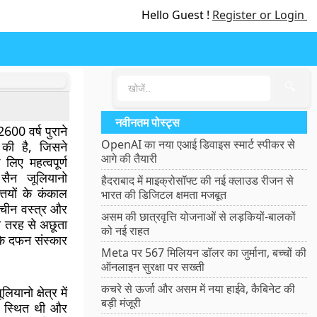
Hello Guest !
Register or Login
🔍
नवीनतम पोस्ट्स
 2600 वर्ष पुराने
OpenAI का नया एआई डिवाइस स्मार्ट स्पीकर से
की है, जिसने
आगे की तैयारी
लिए महत्वपूर्ण
ैन जूलियानो
हैदराबाद में माइक्रोसॉफ्ट की नई क्लाउड रीजन से
तियों के कंकाल
भारत की डिजिटल क्षमता मजबूत
ाचीन वस्त्र और
असम की छात्रवृत्ति योजनाओं से लड़कियों-बालकों
 तरह से अछूता
को नई राहत
 के दफन संस्कार
Meta पर 567 मिलियन डॉलर का जुर्माना, बच्चों की
ऑनलाइन सुरक्षा पर सख्ती
कचरे से ऊर्जा और असम में नया हाईवे, कैबिनेट की
ानो क्षेत्र में
बड़ी मंजूरी
ें स्थित थी और