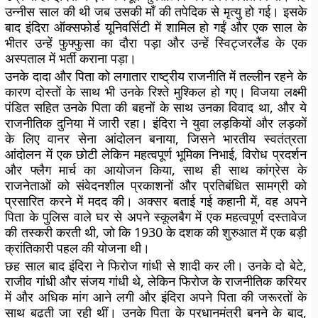
उन्नीस साल की थी जब उसकी माँ की तपेदिक से मृत्यु हो गई। इसके
बाद इंदिरा ऑक्सफोर्ड यूनिवर्सिटी में शामिल हो गईं और एक साल के
भीतर उन्हें फुफ्फुसा का दौरा पड़ा और उन्हें स्विट्जरलैंड के एक
अस्पताल में भर्ती कराना पड़ा।
उनके दादा और पिता को लगातार राष्ट्रीय राजनीति में तल्लीन रहने के
कारण दोस्तों के साथ भी उनके रिश्ते मुश्किल हो गए। विजया लक्ष्मी
पंडित सहित उनके पिता की बहनों के साथ उनका विवाद था, और ये
राजनीतिक दुनिया में जारी रहा। इंदिरा ने युवा लड़कियों और लड़कों
के लिए वानर सेना आंदोलन बनाया, जिसने भारतीय स्वतंत्रता
आंदोलन में एक छोटी लेकिन महत्वपूर्ण भूमिका निभाई, विरोध प्रदर्शन
और फ्लैग मार्च का आयोजन किया, साथ ही साथ कांग्रेस के
राजनेताओं को संवेदनशील प्रकाशनों और प्रतिबंधित सामग्री को
प्रसारित करने में मदद की। अक्सर बताई गई कहानी में, वह अपने
पिता के पुलिस वाले घर से अपने स्कूलबैग में एक महत्वपूर्ण दस्तावेज
की तस्करी करती थी, जो कि 1930 के दशक की शुरुआत में एक बड़ी
क्रांतिकारी पहल की योजना थी।
छह साल बाद इंदिरा ने फिरोज गांधी से शादी कर ली। उनके दो बेटे,
राजीव गांधी और संजय गांधी थे, लेकिन फिरोज के राजनीतिक करियर
में और अधिक मांग आने लगी और इंदिरा अपने पिता की जरूरतों के
साथ बढ़ती जा रही थीं। उनके पिता के प्रधानमंत्री बनने के बाद,