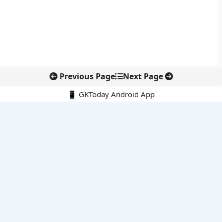
Previous Page
Next Page
📱 GKToday Android App
🔍
नवीनतम पोस्ट्स
ई-समुद्र से समुद्री प्रशासन में डिजिटल बदलाव
पुडुचेरी पुलिस को राष्ट्रपति का कलर, सेवा और अनुशासन की बड़ी पहचान
ऑस्ट्रेलिया-यूएस सैन्य अभ्यास टैलिस्मन सेबर 2027 होगा अब तक का सबसे
बड़ा संस्करण
उदयपुर में BRICS प्रतिस्पर्धा सहयोग से हरित अर्थव्यवस्था को नई दिशा