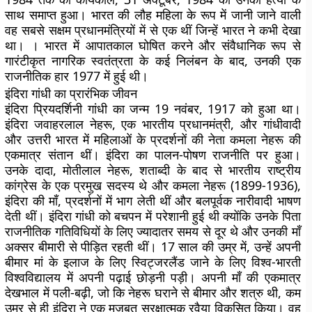
साथ समाप्त हुआ। भारत की लौह महिला के रूप में जानी जाने वाली
वह सबसे सक्षम प्रधानमंत्रियों में से एक थीं जिन्हें भारत ने कभी देखा
था। । भारत में आपातकाल घोषित करने और संवैधानिक रूप से
गारंटीकृत नागरिक स्वतंत्रता के कई निलंबन के बाद, उनकी एक
राजनीतिक हार 1977 में हुई थी।
इंदिरा गांधी का प्रारंभिक जीवन
इंदिरा प्रियदर्शिनी गांधी का जन्म 19 नवंबर, 1917 को हुआ था।
इंदिरा जवाहरलाल नेहरू, एक भारतीय प्रधानमंत्री, और गांधीवादी
और उत्तरी भारत में महिलाओं के प्रदर्शनों की नेता कमला नेहरू की
एकमात्र संतान थीं। इंदिरा का पालन-पोषण राजनीति पर हुआ।
उनके दादा, मोतीलाल नेहरू, शताब्दी के बाद से भारतीय राष्ट्रीय
कांग्रेस के एक प्रमुख सदस्य थे और कमला नेहरू (1899-1936),
इंदिरा की माँ, प्रदर्शनों में भाग लेती थीं और बलपूर्वक नारीवादी भाषण
देती थीं। इंदिरा गांधी को बचपन में परेशानी हुई थी क्योंकि उनके पिता
राजनीतिक गतिविधियों के लिए ज्यादातर समय से दूर थे और उनकी माँ
अक्सर बीमारी से पीड़ित रहती थीं। 17 साल की उम्र में, उन्हें अपनी
बीमार मां के इलाज के लिए स्विट्जरलैंड जाने के लिए विश्व-भारती
विश्वविद्यालय में अपनी पढ़ाई छोड़नी पड़ी। अपनी माँ की एकमात्र
देखभाल में पली-बढ़ी, जो कि नेहरू घराने से बीमार और शत्रु थी, कम
उम्र से ही इंदिरा ने एक मजबूत सुरक्षात्मक रवैया विकसित किया। वह