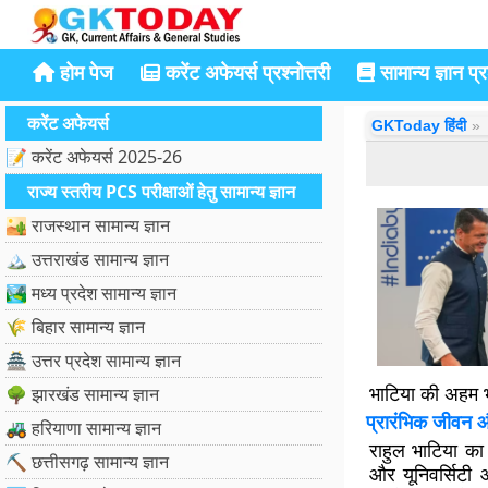
होम पेज
करेंट अफेयर्स प्रश्नोत्तरी
सामान्य ज्ञान प्रश
करेंट अफेयर्स
GKToday हिंदी
📝 करेंट अफेयर्स 2025-26
राज्य स्तरीय PCS परीक्षाओं हेतु सामान्य ज्ञान
🏜️ राजस्थान सामान्य ज्ञान
🏔️ उत्तराखंड सामान्य ज्ञान
🏞️ मध्य प्रदेश सामान्य ज्ञान
🌾 बिहार सामान्य ज्ञान
🏯 उत्तर प्रदेश सामान्य ज्ञान
भाटिया की अहम भ
🌳 झारखंड सामान्य ज्ञान
प्रारंभिक जीवन औ
🚜 हरियाणा सामान्य ज्ञान
राहुल भाटिया का 
⛏️ छत्तीसगढ़ सामान्य ज्ञान
और यूनिवर्सिटी 