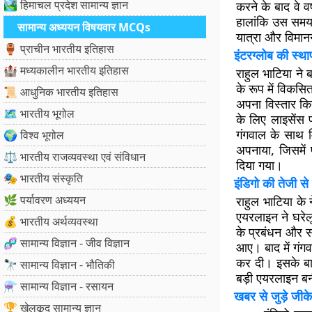
🏞️ हिमाचल प्रदेश सामान्य ज्ञान
करने के बाद वे व
हालांकि उस समय
सामान्य अध्ययन विषयवार MCQs
यात्रा और विमानन 
🏺 प्राचीन भारतीय इतिहास
इंटरग्लोब की स्थ
🏰 मध्यकालीन भारतीय इतिहास
राहुल भाटिया ने 
के रूप में विकसि
📜 आधुनिक भारतीय इतिहास
अपना विस्तार कि
🗺️ भारतीय भूगोल
के लिए लाइसेंस प
गंगवाल के साथ
🌍 विश्व भूगोल
अपनाया, जिसमें 
⚖️ भारतीय राजव्यवस्था एवं संविधान
दिया गया।
🎭 भारतीय संस्कृति
इंडिगो की तेजी से 
🌿 पर्यावरण अध्ययन
राहुल भाटिया के 
एयरलाइन ने घरेल
💰 भारतीय अर्थव्यवस्था
के प्रबंधन और स
🧬 सामान्य विज्ञान - जीव विज्ञान
आए। बाद में गंगव
कर दी। इसके बा
🔭 सामान्य विज्ञान - भौतिकी
बड़ी एयरलाइन बन
⚗️ सामान्य विज्ञान - रसायन
खबर से जुड़े जीके
🏆 खेलकूद सामान्य ज्ञान