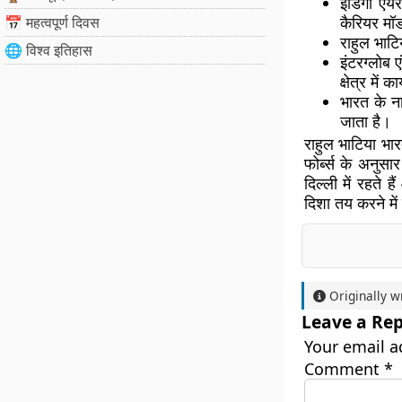
इंडिगो एय
कैरियर मॉ
📅 महत्वपूर्ण दिवस
राहुल भाटि
🌐 विश्व इतिहास
इंटरग्लोब 
क्षेत्र में 
भारत के न
जाता है।
राहुल भाटिया भारत
फोर्ब्स के अनु
दिल्ली में रहते 
दिशा तय करने में
Originally w
Leave a Rep
Your email a
Comment
*