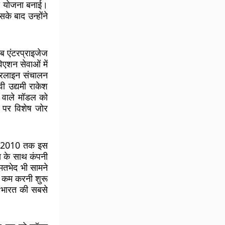
 की योजना बनाई।
 बाद उन्होंने
ोब एंटरप्राइजेज
िएशन सेवाओं में
एयरलाइन संचालन
वी उद्यमी राकेश
 वाले मॉडल को
े पर विशेष जोर
वर्ष 2010 तक इस
य के साथ कंपनी
मतभेद भी सामने
भी कम करनी शुरू
 भारत की सबसे