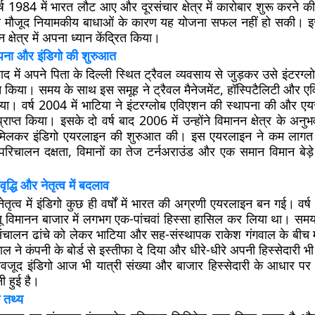
र्ष 1984 में भारत लौट आए और दूरसंचार क्षेत्र में कारोबार शुरू करने
 मौजूद नियामकीय बाधाओं के कारण यह योजना सफल नहीं हो सकी। इसके
क्षेत्र में अपना ध्यान केंद्रित किया।
ापना और इंडिगो की शुरुआत
बाद में अपने पिता के दिल्ली स्थित ट्रैवल व्यवसाय से जुड़कर उसे इंटरग्ल
त किया। समय के साथ इस समूह ने ट्रैवल मैनेजमेंट, हॉस्पिटैलिटी और एव
या। वर्ष 2004 में भाटिया ने इंटरग्लोब एविएशन की स्थापना की और 
्राप्त किया। इसके दो वर्ष बाद 2006 में उन्होंने विमानन क्षेत्र के अनुभ
 मिलकर इंडिगो एयरलाइन की शुरुआत की। इस एयरलाइन ने कम लागत
परिचालन दक्षता, विमानों का तेज टर्नअराउंड और एक समान विमान बेड़
वृद्धि और नेतृत्व में बदलाव
नेतृत्व में इंडिगो कुछ ही वर्षों में भारत की अग्रणी एयरलाइन बन गई। 
ू विमानन बाजार में लगभग एक-पांचवां हिस्सा हासिल कर लिया था। सम
ंचालन ढांचे को लेकर भाटिया और सह-संस्थापक राकेश गंगवाल के बीच 
ाल ने कंपनी के बोर्ड से इस्तीफा दे दिया और धीरे-धीरे अपनी हिस्सेदारी 
वजूद इंडिगो आज भी यात्री संख्या और बाजार हिस्सेदारी के आधार पर
ी हुई है।
 तथ्य