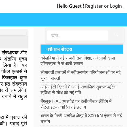
Hello Guest !
Register or Login
🔍
नवीनतम पोस्ट्स
ह-संस्थापक और
कोलंबिया में नई राजनीतिक दिशा, अबेलार्दो दे ला
े अंतरिम मुख्य
एस्प्रिएला ने संभाली कमान
ल लिया है। यह
टर एल्बर्स ने
सीमावर्ती इलाकों में नवीकरणीय परियोजनाओं पर नई
न फिलहाल कुछ
सुरक्षा सख्ती
और इस संक्रमण
आईआईटी दिल्ली में एआई-संचालित सुपरकंप्यूटिंग
दारी संभालेंगे।
सुविधा से शोध को नई गति
बनाने में राहुल
बेंगलुरु HAL एयरपोर्ट पर हेलीकॉप्टर लैंडिंग में
सैटेलाइट-आधारित नई छलांग
भारत के निजी अंतरिक्ष क्षेत्र में 800 kN इंजन से नई
 में प्राप्त की
छलांग
की। पढ़ाई पूरी