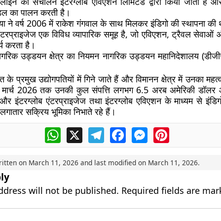
रलाइन का संचालन इंटरग्लोब एविएशन लिमिटेड द्वारा किया जाता है 
डल का पालन करती है।
या ने वर्ष 2006 में राकेश गंगवाल के साथ मिलकर इंडिगो की स्थापना की
एंटरप्राइजेज एक विविध व्यापारिक समूह है, जो एविएशन, ट्रैवल सेवाओं 
कार्य करता है।
ागरिक उड्डयन क्षेत्र का नियमन नागरिक उड्डयन महानिदेशालय (डीजीसी
 के प्रमुख उद्योगपतियों में गिने जाते हैं और विमानन क्षेत्र में उनका महत्व
सार मार्च 2026 तक उनकी कुल संपत्ति लगभग 6.5 अरब अमेरिकी डॉलर आ
हैं और इंटरग्लोब एंटरप्राइजेज तथा इंटरग्लोब एविएशन के माध्यम से इं
 लगातार सक्रिय भूमिका निभाते रहे हैं।
WhatsApp
X
Telegram
Facebook
Messenger
Pinterest
ritten on
March 11, 2026
and last modified on
March 11, 2026
.
ly
ddress will not be published.
Required fields are ma