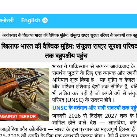
्नोत्तरी
English
आतंकवाद के खिलाफ भारत की वैश्विक मुहिम: संयुक्त राष्ट्र सुरक्षा परिषद के सदस्यों तक बहुप
िलाफ भारत की वैश्विक मुहिम: संयुक्त राष्ट्र सुरक्षा परिषद
तक बहुपक्षीय पहुंच
भारत ने पाकिस्तान से उत्पन्न आतंकवाद के
समर्थन जुटाने के लिए एक व्यापक और रणन
अभियान शुरू किया है। यह मुहिम न केवल प
और पश्चिम एशियाई देशों तक सीमित है, बल्
भी लक्षित कर रही है जो अगले वर्ष से संयुक्त
परिषद (UNSC) के सदस्य होंगे।
UNSC के वर्तमान और भावी सदस्यों तक पहु
जनवरी 2026 से दिसंबर 2027 तक के 
शामिल होने वाले देश — लातविया, कांग
 लाइबेरिया और कोलंबिया — भारत के इस प्रयास का महत्वपूर्ण हिस्सा है
25-2026 की अवधि के लिए एक अस्थायी सदस्य होगा। ऐसे में भारत चाहत