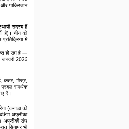
त और पाकिस्तान
्थायी सदस्य हैं
गी है)। चीन को
्रतिक्रिया में
ाप्त हो रहा है —
 जो जनवरी 2026
, कतर, मिस्र,
े प्रबल समर्थक
ए हैं।
रेगा (कनाडा को
 दक्षिण अफ्रीका
। अफ्रीकी संघ
थित सिंगापुर भी