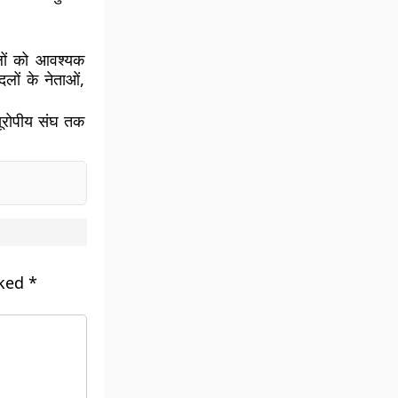
लों को आवश्यक
लों के नेताओं,
यूरोपीय संघ तक
rked
*