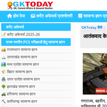
होम पेज
करेंट अफेयर्स प्रश्नोत्तरी
सामान्य ज्ञान प्रश
करेंट अफेयर्स
GKToday हिंदी
📝 करेंट अफेयर्स 2025-26
आतंकवाद के ख
राज्य स्तरीय PCS परीक्षाओं हेतु सामान्य ज्ञान
🏜️ राजस्थान सामान्य ज्ञान
🏔️ उत्तराखंड सामान्य ज्ञान
🏞️ मध्य प्रदेश सामान्य ज्ञान
🌾 बिहार सामान्य ज्ञान
🏯 उत्तर प्रदेश सामान्य ज्ञान
🌳 झारखंड सामान्य ज्ञान
🚜 हरियाणा सामान्य ज्ञान
गणराज्य, बहरीन,
⛏️ छत्तीसगढ़ सामान्य ज्ञान
पाकिस्तान भी 20