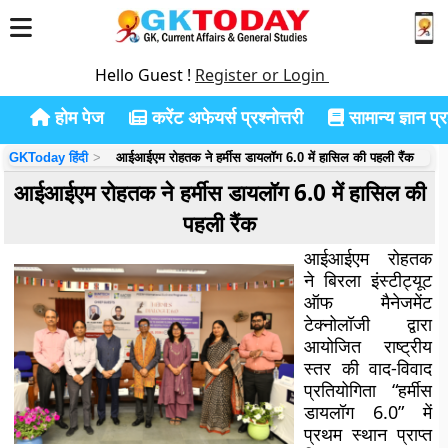
Hello Guest !
Register or Login
होम पेज
करेंट अफेयर्स प्रश्नोत्तरी
सामान्य ज्ञान प्रश
GKToday हिंदी
आईआईएम रोहतक ने हर्मीस डायलॉग 6.0 में हासिल की पहली रैंक
आईआईएम रोहतक ने हर्मीस डायलॉग 6.0 में हासिल की
पहली रैंक
आईआईएम रोहतक
ने बिरला इंस्टीट्यूट
ऑफ मैनेजमेंट
टेक्नोलॉजी द्वारा
आयोजित राष्ट्रीय
स्तर की वाद-विवाद
प्रतियोगिता “हर्मीस
डायलॉग 6.0” में
प्रथम स्थान प्राप्त