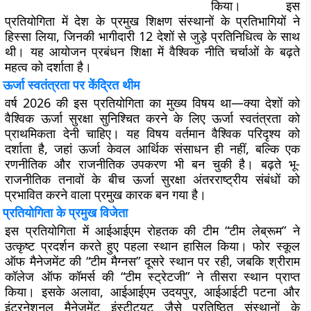
किया। इस
प्रतियोगिता में देश के प्रमुख शिक्षण संस्थानों के प्रतिभागियों ने
हिस्सा लिया, जिनकी भागीदारी 12 देशों से जुड़े प्रतिनिधित्व के साथ
थी। यह आयोजन प्रबंधन शिक्षा में वैश्विक नीति चर्चाओं के बढ़ते
महत्व को दर्शाता है।
ऊर्जा स्वतंत्रता पर केंद्रित थीम
वर्ष 2026 की इस प्रतियोगिता का मुख्य विषय था—क्या देशों को
वैश्विक ऊर्जा सुरक्षा सुनिश्चित करने के लिए ऊर्जा स्वतंत्रता को
प्राथमिकता देनी चाहिए। यह विषय वर्तमान वैश्विक परिदृश्य को
दर्शाता है, जहां ऊर्जा केवल आर्थिक संसाधन ही नहीं, बल्कि एक
रणनीतिक और राजनीतिक उपकरण भी बन चुकी है। बढ़ते भू-
राजनीतिक तनावों के बीच ऊर्जा सुरक्षा अंतरराष्ट्रीय संबंधों को
प्रभावित करने वाला प्रमुख कारक बन गया है।
प्रतियोगिता के प्रमुख विजेता
इस प्रतियोगिता में आईआईएम रोहतक की टीम “टीम लेब्रूम” ने
उत्कृष्ट प्रदर्शन करते हुए पहला स्थान हासिल किया। फोर स्कूल
ऑफ मैनेजमेंट की “टीम मैग्नस” दूसरे स्थान पर रही, जबकि श्रीराम
कॉलेज ऑफ कॉमर्स की “टीम स्ट्रेटजी” ने तीसरा स्थान प्राप्त
किया। इसके अलावा, आईआईएम उदयपुर, आईआईटी पटना और
इंटरनेशनल मैनेजमेंट इंस्टीट्यूट जैसे प्रतिष्ठित संस्थानों के