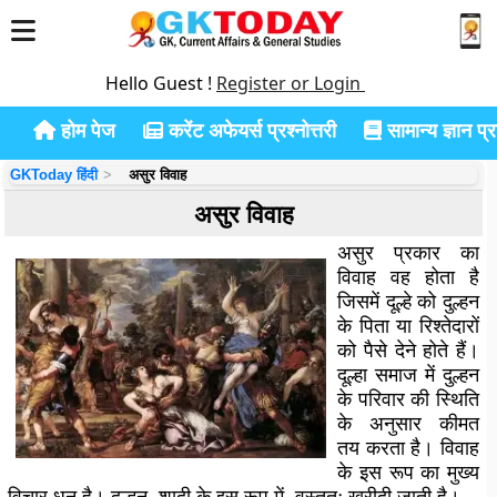
Hello Guest !
Register or Login
होम पेज
करेंट अफेयर्स प्रश्नोत्तरी
सामान्य ज्ञान प्रश
GKToday हिंदी
असुर विवाह
असुर विवाह
असुर प्रकार का
विवाह वह होता है
जिसमें दूल्हे को दुल्हन
के पिता या रिश्तेदारों
को पैसे देने होते हैं।
दूल्हा समाज में दुल्हन
के परिवार की स्थिति
के अनुसार कीमत
तय करता है। विवाह
के इस रूप का मुख्य
विचार धन है। दुल्हन, शादी के इस रूप में, वस्तुतः खरीदी जाती है।