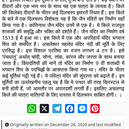
दीवारों और एक भव्य रूप के साथ यह एक यात्रा के लायक है। किले
की किलेबंद दीवारों के भीतर कई दिलचस्प इमारतें स्थित हैं। इस किले
के बारे में एक दिलचस्प विशेषता यह है कि जैन मंदिरों का निर्माण यहाँ
किया गया है। कांतिनाथ जैन मंदिर उनमें से एक है। ये किले राजपूत
शासकों की समृद्धि और भक्ति को दर्शाते हैं। जैन मंदिर का निर्माण वर्ष
1513 ई में हुआ था। इस किले में एक और अपरिहार्य मंदिर भगवान
शिव को समर्पित है। अचलेश्वर महादेव मंदिर नंदी की मूर्ति के लिए
प्रसिद्ध है। इस विशाल प्रतिमा का वजन लगभग 4 टन है। इसे
‘पंचधातु’ अर्थात् चांदी, सोना, तांबा, कांस्य और जस्ता के साथ बनाया
जाता है। किंवदंतियों की मानें तो मंदिर का निर्माण 9 वीं शताब्दी में
भगवान शिव के पदचिह्नों के आसपास किया गया था। मंदिर के भीतर
कई मूर्तियां गढ़ी गई हैं। ये पवित्र मंदिर की सुंदरता को बढ़ाते हैं। इन
मूर्तियों का उल्लेखनीय पहलू यह है कि ये पत्थर की तरह क्रिस्टल से
बनी होती हैं, जो आमतौर पर अपारदर्शी लगती हैं। इसलिए अचलगढ़
किले की यात्रा यात्रियों के लिए वास्तव में दिलचस्प साबित होगी। ।
WhatsApp
X
Telegram
Facebook
Messenger
Pinterest
Originally written on
December 26, 2020
and last modified