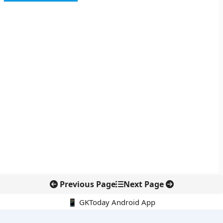
Previous Page
Next Page
📱 GKToday Android App
🔍