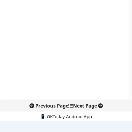
Previous Page
Next Page
📱 GKToday Android App
🔍