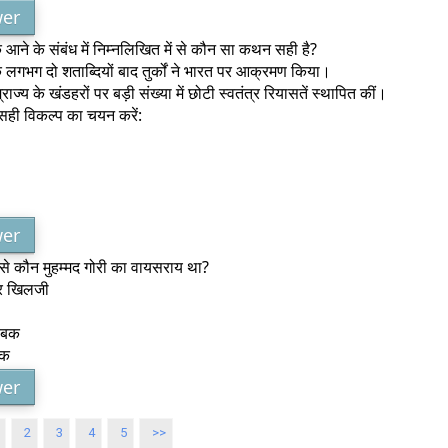
er
ं के आने के संबंध में निम्नलिखित में से कौन सा कथन सही है?
गभग दो शताब्दियों बाद तुर्कों ने भारत पर आक्रमण किया।
साम्राज्य के खंडहरों पर बड़ी संख्या में छोटी स्वतंत्र रियासतें स्थापित कीं।
 सही विकल्प का चयन करें:
er
 से कौन मुहम्मद गोरी का वायसराय था?
ार खिलजी
ऐबक
लक
er
2
3
4
5
>>