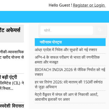
Hello Guest !
Register or Login
ेंट अफेयर्स
🔍
नवीनतम पोस्ट्स
आंध्र प्रदेश में निवेश और सुधारों को नई रफ्तार
कनीकी-व्यावसायिक
फ्ट खरीद योजना से
अग्नि-4 के सफल परीक्षण से भारत की रणनीतिक
क्षमता और मजबूत
BIOFACH INDIA 2026 से जैविक निर्यात को नई
रफ्तार
ड़ी एंट्री
हर घर तिरंगा 2026: वंदे मातरम् की 150वीं वर्षगांठ
लिमिटेड (CIL) ने
से जुड़ा अभियान
 स्थित...
मेट्रो वैंकूवर में जंगल की आग से निकासी अलर्ट,
आवासीय इलाकों पर असर
्वदेशी विरासत