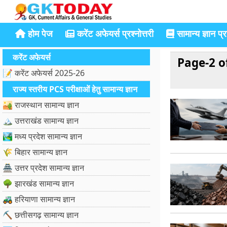
होम पेज
करेंट अफेयर्स प्रश्नोत्तरी
सामान्य ज्ञान प्रश
करेंट अफेयर्स
Page-2 
📝 करेंट अफेयर्स 2025-26
राज्य स्तरीय PCS परीक्षाओं हेतु सामान्य ज्ञान
🏜️ राजस्थान सामान्य ज्ञान
🏔️ उत्तराखंड सामान्य ज्ञान
🏞️ मध्य प्रदेश सामान्य ज्ञान
🌾 बिहार सामान्य ज्ञान
🏯 उत्तर प्रदेश सामान्य ज्ञान
🌳 झारखंड सामान्य ज्ञान
🚜 हरियाणा सामान्य ज्ञान
⛏️ छत्तीसगढ़ सामान्य ज्ञान