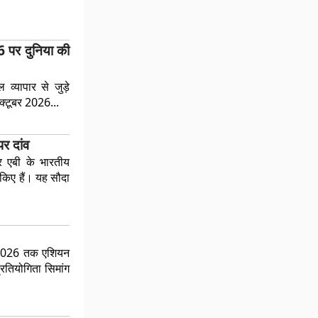
6 पर दुनिया की
्यापार से जुड़े
क्टूबर 2026...
र दांव
र एबी के भारतीय
किए हैं। यह सौदा
र 2026 तक एशियन
्रतियोगिता सिमांग