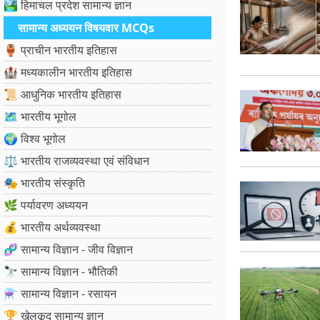
🏞️ हिमाचल प्रदेश सामान्य ज्ञान
सामान्य अध्ययन विषयवार MCQs
🏺 प्राचीन भारतीय इतिहास
🏰 मध्यकालीन भारतीय इतिहास
📜 आधुनिक भारतीय इतिहास
🗺️ भारतीय भूगोल
🌍 विश्व भूगोल
⚖️ भारतीय राजव्यवस्था एवं संविधान
🎭 भारतीय संस्कृति
🌿 पर्यावरण अध्ययन
💰 भारतीय अर्थव्यवस्था
🧬 सामान्य विज्ञान - जीव विज्ञान
🔭 सामान्य विज्ञान - भौतिकी
⚗️ सामान्य विज्ञान - रसायन
🏆 खेलकूद सामान्य ज्ञान