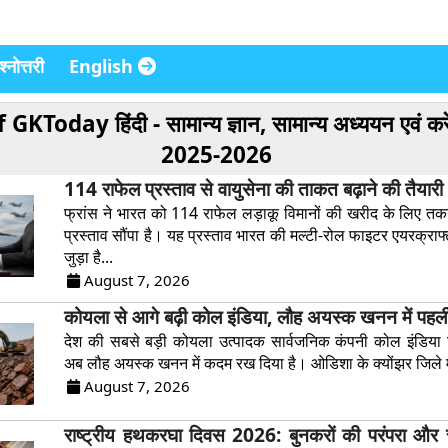
्नोत्तरी
English
of
GKToday हिंदी - सामान्य ज्ञान, सामान्य अध्ययन एवं कर
2025-2026
114 राफेल प्रस्ताव से वायुसेना की ताकत बढ़ाने की तैयारी
फ्रांस ने भारत को 114 राफेल लड़ाकू विमानों की खरीद के लिए त
प्रस्ताव सौंपा है। यह प्रस्ताव भारत की मल्टी-रोल फाइटर एयरक्रा
जुड़ा है...
August 7, 2026
कोयला से आगे बढ़ी कोल इंडिया, लौह अयस्क खनन में पहली ब
देश की सबसे बड़ी कोयला उत्पादक सार्वजनिक कंपनी कोल इंडिया 
अब लौह अयस्क खनन में कदम रख दिया है। ओडिशा के क्योंझर जिले में
August 7, 2026
राष्ट्रीय हथकरघा दिवस 2026: बुनकरों की परंपरा और स