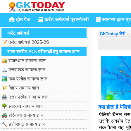
होम पेज
करेंट अफेयर्स प्रश्नोत्तरी
सामान्य ज्ञान प्रश
करेंट अफेयर्स
GKToday हिंदी
📝 करेंट अफेयर्स 2025-26
राज्य स्तरीय PCS परीक्षाओं हेतु सामान्य ज्ञान
🏜️ राजस्थान सामान्य ज्ञान
🏔️ उत्तराखंड सामान्य ज्ञान
🏞️ मध्य प्रदेश सामान्य ज्ञान
🌾 बिहार सामान्य ज्ञान
🏯 उत्तर प्रदेश सामान्य ज्ञान
🌳 झारखंड सामान्य ज्ञान
क्या होता है पेलि
पेलियो-चैनल उस 
🚜 हरियाणा सामान्य ज्ञान
उसके अवशेष रेत, 
⛏️ छत्तीसगढ़ सामान्य ज्ञान
तक फैला यह भूम