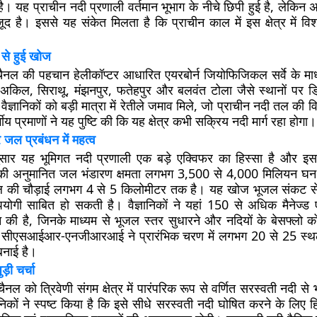
 यह प्राचीन नदी प्रणाली वर्तमान भूभाग के नीचे छिपी हुई है, लेकिन अ
जूद है। इससे यह संकेत मिलता है कि प्राचीन काल में इस क्षेत्र में व
े हुई खोज
ैनल की पहचान हेलीकॉप्टर आधारित एयरबोर्न जियोफिजिकल सर्वे के मा
किल, सिराथू, मंझनपुर, फतेहपुर और बलवंत टोला जैसे स्थानों पर ड
 वैज्ञानिकों को बड़ी मात्रा में रेतीले जमाव मिले, जो प्राचीन नदी तल की 
्भीय प्रमाणों ने यह पुष्टि की कि यह क्षेत्र कभी सक्रिय नदी मार्ग रहा होगा।
जल प्रबंधन में महत्व
अनुसार यह भूमिगत नदी प्रणाली एक बड़े एक्विफर का हिस्सा है और इस
सकी अनुमानित जल भंडारण क्षमता लगभग 3,500 से 4,000 मिलियन घन
ल की चौड़ाई लगभग 4 से 5 किलोमीटर तक है। यह खोज भूजल संकट से जूझ
ोगी साबित हो सकती है। वैज्ञानिकों ने यहां 150 से अधिक मैनेज्ड ए
 की है, जिनके माध्यम से भूजल स्तर सुधारने और नदियों के बेसफ्लो को
 सीएसआईआर-एनजीआरआई ने प्रारंभिक चरण में लगभग 20 से 25 स्थ
बनाई है।
़ी चर्चा
नल को त्रिवेणी संगम क्षेत्र में पारंपरिक रूप से वर्णित सरस्वती नदी से 
ानिकों ने स्पष्ट किया है कि इसे सीधे सरस्वती नदी घोषित करने के लिए हिम