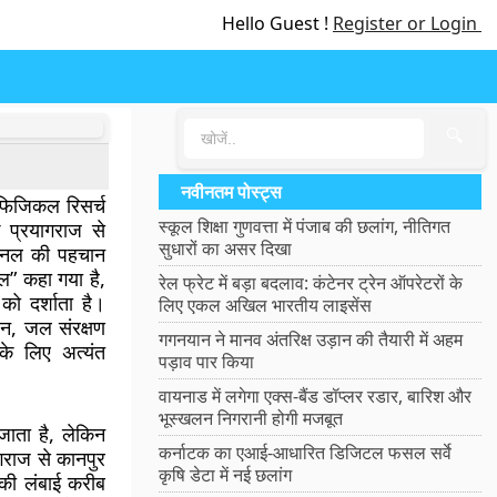
Hello Guest !
Register or Login
🔍
नवीनतम पोस्ट्स
फिजिकल रिसर्च
स्कूल शिक्षा गुणवत्ता में पंजाब की छलांग, नीतिगत
के प्रयागराज से
सुधारों का असर दिखा
चैनल की पहचान
नल” कहा गया है,
रेल फ्रेट में बड़ा बदलाव: कंटेनर ट्रेन ऑपरेटरों के
 को दर्शाता है।
लिए एकल अखिल भारतीय लाइसेंस
धन, जल संरक्षण
गगनयान ने मानव अंतरिक्ष उड़ान की तैयारी में अहम
के लिए अत्यंत
पड़ाव पार किया
वायनाड में लगेगा एक्स-बैंड डॉप्लर रडार, बारिश और
भूस्खलन निगरानी होगी मजबूत
जाता है, लेकिन
कर्नाटक का एआई-आधारित डिजिटल फसल सर्वे
ागराज से कानपुर
कृषि डेटा में नई छलांग
की लंबाई करीब