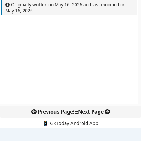
Originally written on
May 16, 2026
and last modified on
May 16, 2026
.
Previous Page
Next Page
📱 GKToday Android App
🔍